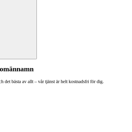
a domännamn
et bästa av allt – vår tjänst är helt kostnadsfri för dig.