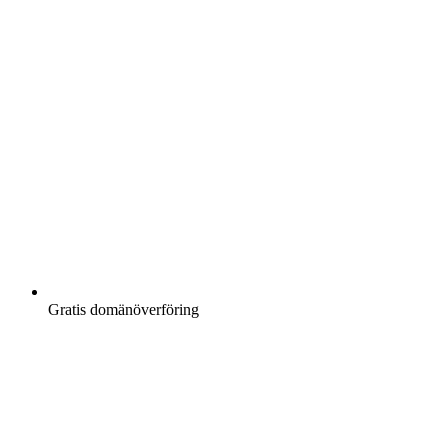
Gratis
domänöverföring