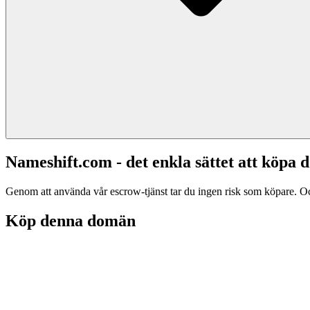
Nameshift.com - det enkla sättet att köp
Genom att använda vår escrow-tjänst tar du ingen risk som köpare. Och d
Köp denna domän