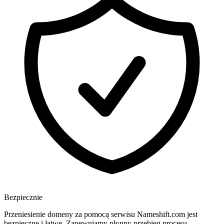
Bezpiecznie
Przeniesienie domeny za pomocą serwisu Nameshift.com jest
bezpieczne i łatwe. Zapewniamy płynny przebieg procesu